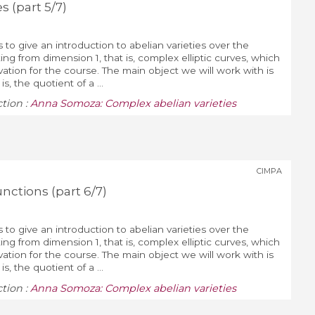
s (part 5/7)
s to give an introduction to abelian varieties over the
ng from dimension 1, that is, complex elliptic curves, which
vation for the course. The main object we will work with is
s, the quotient of a ...
ction :
Anna Somoza: Complex abelian varieties
CIMPA
ctions (part 6/7)
s to give an introduction to abelian varieties over the
ng from dimension 1, that is, complex elliptic curves, which
vation for the course. The main object we will work with is
s, the quotient of a ...
ction :
Anna Somoza: Complex abelian varieties