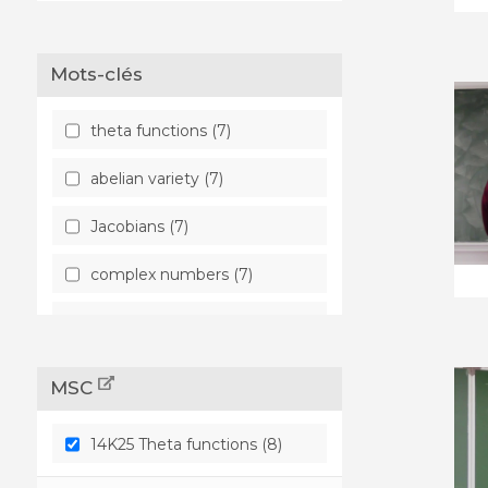
Mots-clés
theta functions (7)
abelian variety (7)
Jacobians (7)
complex numbers (7)
complex tori (7)
MSC
14K25 Theta functions (8)