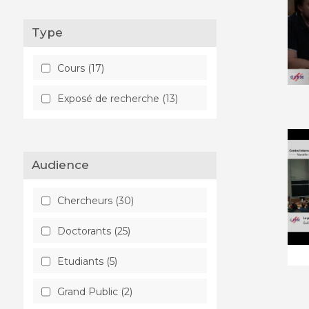
Programming Languages (1)
Type
Systèmes dynamiques (1)
Cours (17)
Théorie de l'information (2)
Exposé de recherche (13)
Audience
Chercheurs (30)
Doctorants (25)
Etudiants (5)
Grand Public (2)