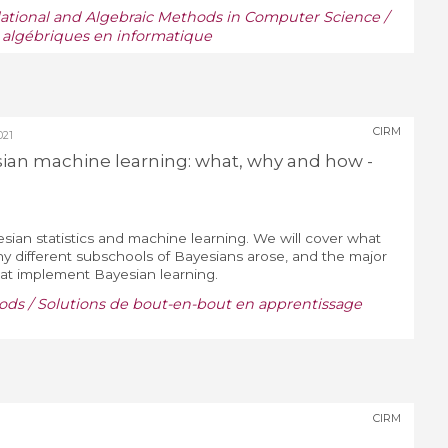
lational and Algebraic Methods in Computer Science /
 algébriques en informatique
CIRM
21
esian machine learning: what, why and how -
yesian statistics and machine learning. We will cover what
hy different subschools of Bayesians arose, and the major
hat implement Bayesian learning.
ds / Solutions de bout-en-bout en apprentissage
CIRM