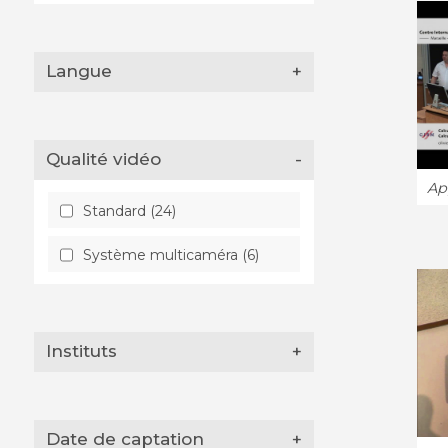
Langue
+
Qualité vidéo
-
App
Standard (24)
Système multicaméra (6)
Instituts
+
Date de captation
+