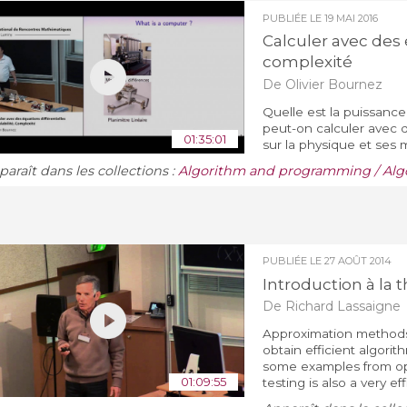
PUBLIÉE LE
19 MAI 2016
Calculer avec des é
complexité
De Olivier Bournez
Quelle est la puissance
peut-on calculer avec d
01:35:01
sur la physique et ses
araît dans les collections :
Algorithm and programming / Alg
PUBLIÉE LE
27 AOÛT 2014
Introduction à la 
De Richard Lassaigne
Approximation methods 
obtain efficient algori
some examples from opt
01:09:55
testing is also a very e