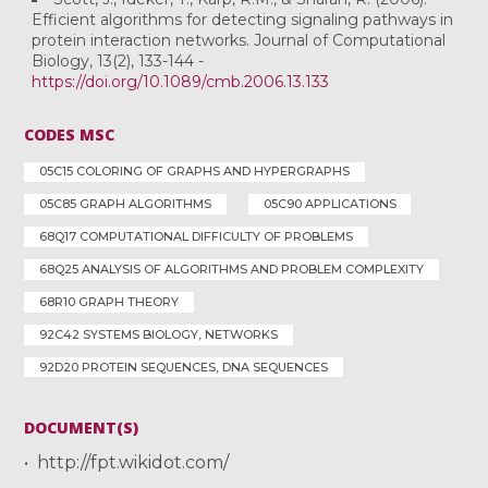
Efficient algorithms for detecting signaling pathways in
protein interaction networks. Journal of Computational
Biology, 13(2), 133-144 -
https://doi.org/10.1089/cmb.2006.13.133
CODES MSC
05C15 COLORING OF GRAPHS AND HYPERGRAPHS
05C85 GRAPH ALGORITHMS
05C90 APPLICATIONS
68Q17 COMPUTATIONAL DIFFICULTY OF PROBLEMS
68Q25 ANALYSIS OF ALGORITHMS AND PROBLEM COMPLEXITY
68R10 GRAPH THEORY
92C42 SYSTEMS BIOLOGY, NETWORKS
92D20 PROTEIN SEQUENCES, DNA SEQUENCES
DOCUMENT(S)
http://fpt.wikidot.com/