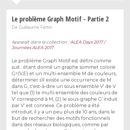
Le problème Graph Motif - Partie 2
De
Guillaume Fertin
Apparaît dans la collection :
ALEA Days 2017 /
Journées ALEA 2017
Le problème Graph Motif est défini comme
suit : étant donné un graphe sommet colorié
G=(V,E) et un multi-ensemble M de couleurs,
déterminer s'il existe une occurrence de M
dans G, c'est-à-dire un sous ensemble V' de V
tel que (1) le multi-ensemble des couleurs de
V' correspond à M, (2) le sous-graphe G' induit
par V' est connexe. Ce problème a été
introduit, il y a un peu plus de 10 ans, dans le
but de rechercher des motifs fonctionnels
dans des réseaux biologiques, comme par