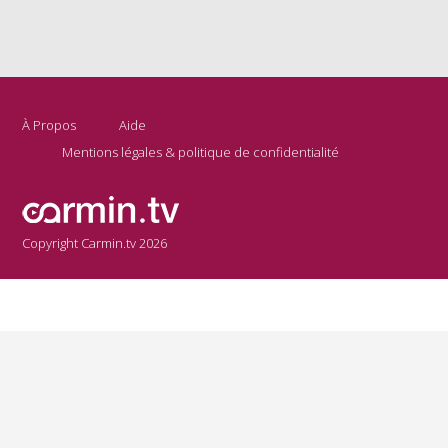
À Propos
Aide
Mentions légales & politique de confidentialité
Copyright Carmin.tv 2026