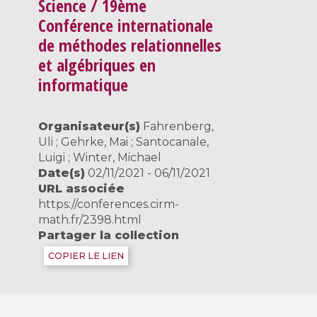
Science / 19ème
Conférence internationale
de méthodes relationnelles
et algébriques en
informatique
Organisateur(s)
Fahrenberg,
Uli ; Gehrke, Mai ; Santocanale,
Luigi ; Winter, Michael
Date(s)
02/11/2021 - 06/11/2021
URL associée
https://conferences.cirm-
math.fr/2398.html
Partager la collection
COPIER LE LIEN