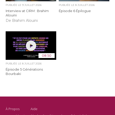
PUBLIÉE LE
9 JUILLET 2026
PUBLIÉE LE
8 JUILLET 2026
Interview at CIRM : Brahim
Épisode 6 Épilogue
Alouini
De Brahim Alouini
08:50
PUBLIÉE LE
8 JUILLET 2026
Épisode 5 Générations
Bourbaki
À Propos
Aide