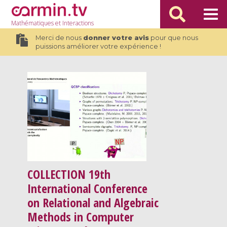
Mathématiques
et Interactions
Merci de nous
donner votre avis
pour que nous
puissions améliorer votre expérience !
COLLECTION
19th
International Conference
on Relational and Algebraic
Methods in Computer