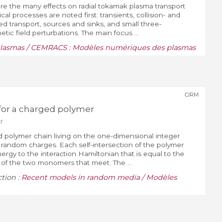
cture the many effects on radial tokamak plasma transport
al processes are noted first: transients, collision- and
 transport, sources and sinks, and small three-
tic field perturbations. The main focus ...
lasmas / CEMRACS : Modèles numériques des plasmas
CIRM
for a charged polymer
r
 polymer chain living on the one-dimensional integer
.d. random charges. Each self-intersection of the polymer
ergy to the interaction Hamiltonian that is equal to the
 of the two monomers that meet. The ...
ction :
Recent models in random media / Modèles