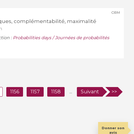
CIRM
diques, complémentabilité, maximalité
n
ction :
Probabilities days / Journées de probabilités
1156
1157
1158
...
Suivant
>>
Donner son
avis