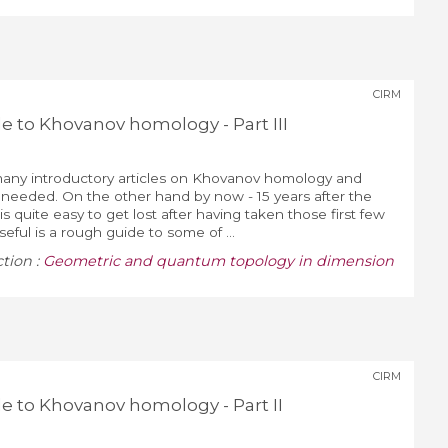
CIRM
de to Khovanov homology - Part III
many introductory articles on Khovanov homology and
t needed. On the other hand by now - 15 years after the
 is quite easy to get lost after having taken those first few
eful is a rough guide to some of ...
ction :
Geometric and quantum topology in dimension
CIRM
de to Khovanov homology - Part II