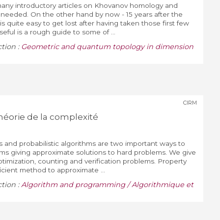
many introductory articles on Khovanov homology and
t needed. On the other hand by now - 15 years after the
 is quite easy to get lost after having taken those first few
eful is a rough guide to some of ...
ction :
Geometric and quantum topology in dimension
CIRM
théorie de la complexité
and probabilistic algorithms are two important ways to
thms giving approximate solutions to hard problems. We give
imization, counting and verification problems. Property
fficient method to approximate ...
ction :
Algorithm and programming / Algorithmique et