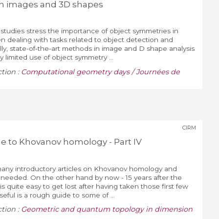
in images and 3D shapes
studies stress the importance of object symmetries in
dealing with tasks related to object detection and
lly, state-of-the-art methods in image and D shape analysis
y limited use of object symmetry ...
ction :
Computational geometry days / Journées de
CIRM
de to Khovanov homology - Part IV
many introductory articles on Khovanov homology and
t needed. On the other hand by now - 15 years after the
 is quite easy to get lost after having taken those first few
eful is a rough guide to some of ...
ction :
Geometric and quantum topology in dimension