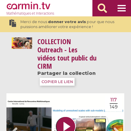
Mathématiques
et Interactions
Merci de nous
donner votre avis
pour que nous
puissions améliorer votre expérience !
COLLECTION
Outreach - Les
vidéos tout public du
CIRM
Partager la collection
COPIER LE LIEN
117
149