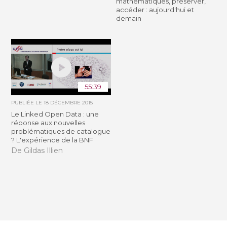
mathématiques, préserver,
accéder : aujourd'hui et
demain
55:39
PUBLIÉE LE
18 DÉCEMBRE 2015
Le Linked Open Data : une
réponse aux nouvelles
problématiques de catalogue
? L'expérience de la BNF
De Gildas Illien