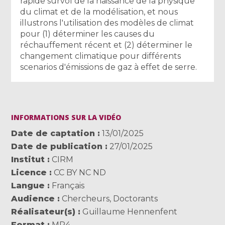
rapide survol de la naissance de la physique
du climat et de la modélisation, et nous
illustrons l'utilisation des modèles de climat
pour (1) déterminer les causes du
réchauffement récent et (2) déterminer le
changement climatique pour différents
scenarios d'émissions de gaz à effet de serre.
INFORMATIONS SUR LA VIDÉO
Date de captation
13/01/2025
Date de publication
27/01/2025
Institut
CIRM
Licence
CC BY NC ND
Langue
Français
Audience
Chercheurs
,
Doctorants
Réalisateur(s)
Guillaume Hennenfent
Format
MP4