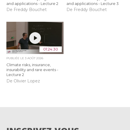
and applications - Lecture 2
and applications - Lecture 3
De Freddy Bouchet
De Freddy Bouchet
01:24:30
PUBLIÉE LE
3 AOÛT 2026
Climate risks, insurance,
insurability and rare events -
Lecture 2
De Olivier Lopez