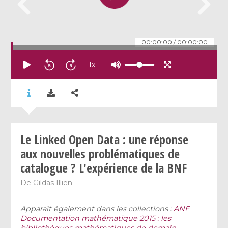
00:00:00
/
00:00:00
1
x
Le Linked Open Data : une réponse
aux nouvelles problématiques de
catalogue ? L'expérience de la BNF
De
Gildas Illien
Apparaît également dans les collections :
ANF
Documentation mathématique 2015 : les
bibliothèques mathématiques de demain
,