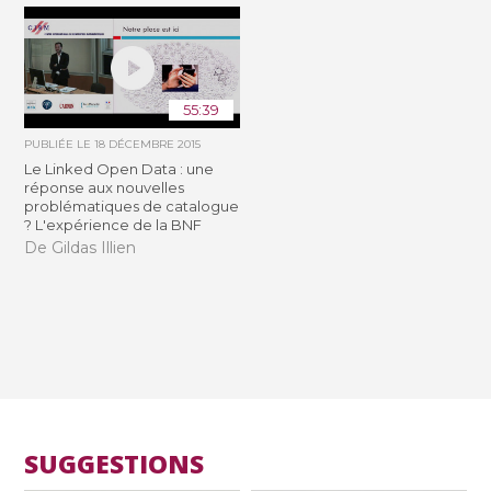
55:39
PUBLIÉE LE
18 DÉCEMBRE 2015
Le Linked Open Data : une
réponse aux nouvelles
problématiques de catalogue
? L'expérience de la BNF
De Gildas Illien
SUGGESTIONS