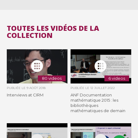
TOUTES LES VIDÉOS DE LA
COLLECTION
80 videos
6 videos
PUBLIÉE LE
9 AOÛT 2018
PUBLIÉE LE
12 JUILLET 2022
Interviews at CIRM
ANF Documentation
mathématique 2015 : les
bibliothèques
mathématiques de demain