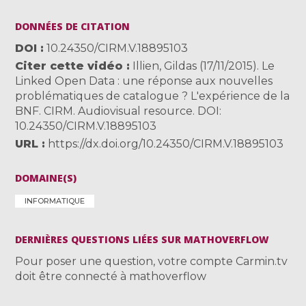
DONNÉES DE CITATION
DOI
10.24350/CIRM.V.18895103
Citer cette vidéo
Illien, Gildas (17/11/2015). Le
Linked Open Data : une réponse aux nouvelles
problématiques de catalogue ? L'expérience de la
BNF. CIRM. Audiovisual resource. DOI:
10.24350/CIRM.V.18895103
URL
https://dx.doi.org/10.24350/CIRM.V.18895103
DOMAINE(S)
INFORMATIQUE
DERNIÈRES QUESTIONS LIÉES SUR MATHOVERFLOW
Pour poser une question, votre compte Carmin.tv
doit être connecté à mathoverflow