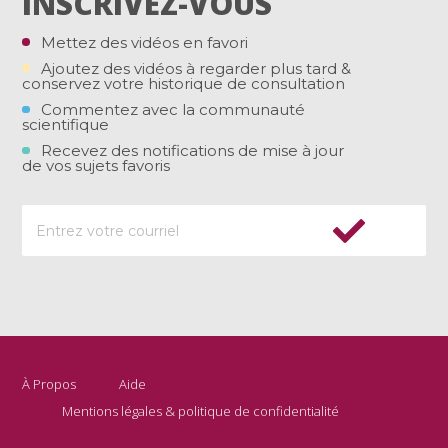
INSCRIVEZ-VOUS
Mettez des vidéos en favori
Ajoutez des vidéos à regarder plus tard &
conservez votre historique de consultation
Commentez avec la communauté
scientifique
Recevez des notifications de mise à jour
de vos sujets favoris
À Propos
Aide
Mentions légales & politique de confidentialité