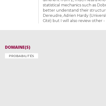
statistical mechanics such as Do
better understand their structure
Dereudre, Adrien Hardy (Universit
Cité) but I will also review other 
DOMAINE(S)
PROBABILITÉS