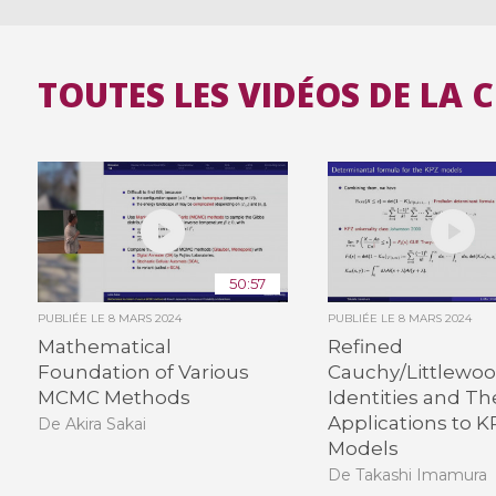
TOUTES LES VIDÉOS DE LA 
50:57
PUBLIÉE LE
8 MARS 2024
PUBLIÉE LE
8 MARS 2024
Mathematical
Refined
Foundation of Various
Cauchy/Littlewo
MCMC Methods
Identities and Th
Applications to 
De Akira Sakai
Models
De Takashi Imamura