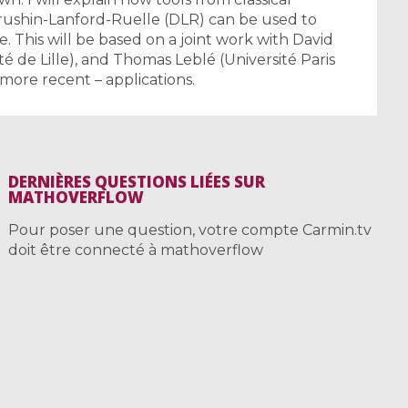
brushin-Lanford-Ruelle (DLR) can be used to
. This will be based on a joint work with David
é de Lille), and Thomas Leblé (Université Paris
- more recent – applications.
DERNIÈRES QUESTIONS LIÉES SUR
MATHOVERFLOW
Pour poser une question, votre compte Carmin.tv
doit être connecté à mathoverflow