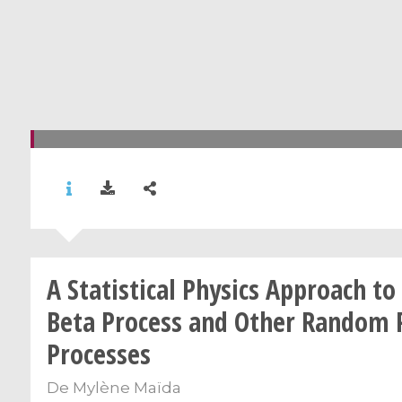
A Statistical Physics Approach to
Beta Process and Other Random 
Processes
De
Mylène Maïda