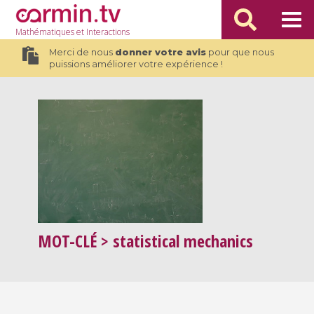
Mathématiques
et Interactions
Merci de nous
donner votre avis
pour que nous
puissions améliorer votre expérience !
MOT-CLÉ
> statistical mechanics