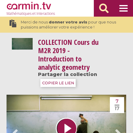
Mathématiques
et Interactions
Merci de nous
donner votre avis
pour que nous
puissions améliorer votre expérience !
COLLECTION
Cours du
M2R 2019 -
Introduction to
analytic geometry
Partager la collection
COPIER LE LIEN
7
17