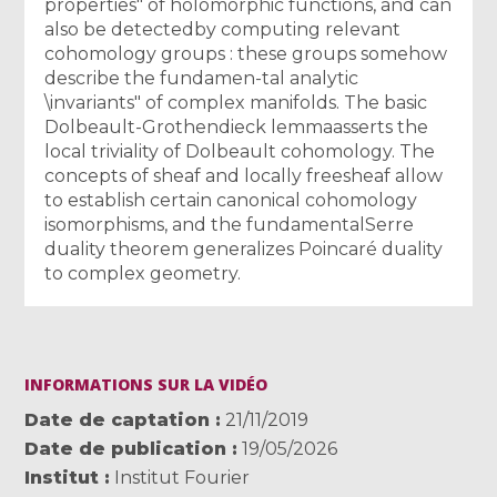
properties" of holomorphic functions, and can
also be detectedby computing relevant
cohomology groups : these groups somehow
describe the fundamen-tal analytic
\invariants" of complex manifolds. The basic
Dolbeault-Grothendieck lemmaasserts the
local triviality of Dolbeault cohomology. The
concepts of sheaf and locally freesheaf allow
to establish certain canonical cohomology
isomorphisms, and the fundamentalSerre
duality theorem generalizes Poincaré duality
to complex geometry.
INFORMATIONS SUR LA VIDÉO
Date de captation
21/11/2019
Date de publication
19/05/2026
Institut
Institut Fourier