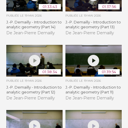
01:33:43
01:37:56
PUBLIÉE LE
19 MAI 2026
PUBLIÉE LE
19 MAI 2026
J.-P. Demailly - Introduction to
J.-P. Demailly - Introduction to
analytic geometry (Part 14)
analytic geometry (Part 13)
De Jean-Pierre Demailly
De Jean-Pierre Demailly
01:38:34
01:39:54
PUBLIÉE LE
19 MAI 2026
PUBLIÉE LE
19 MAI 2026
J.-P. Demailly - Introduction to
J.-P. Demailly - Introduction to
analytic geometry (Part 12)
analytic geometry (Part 11)
De Jean-Pierre Demailly
De Jean-Pierre Demailly