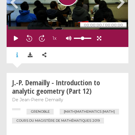
00:00:00
/
00:00:00
1
x
J.-P. Demailly - Introduction to
analytic geometry (Part 12)
De
Jean-Pierre Demailly
GRENOBLE
[MATH]MATHEMATICS [MATH]
COURS DU MAGISTÈRE DE MATHÉMATIQUES 2019