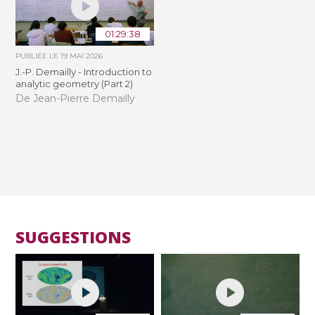
01:29:38
PUBLIÉE LE
19 MAI 2026
J.-P. Demailly - Introduction to
analytic geometry (Part 2)
De Jean-Pierre Demailly
SUGGESTIONS