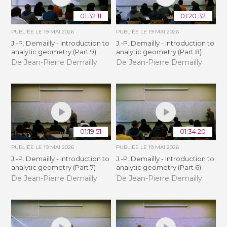
01:32:11
01:20:32
PUBLIÉE LE
19 MAI 2026
PUBLIÉE LE
19 MAI 2026
J.-P. Demailly - Introduction to
J.-P. Demailly - Introduction to
analytic geometry (Part 9)
analytic geometry (Part 8)
De Jean-Pierre Demailly
De Jean-Pierre Demailly
01:19:51
01:34:20
PUBLIÉE LE
19 MAI 2026
PUBLIÉE LE
19 MAI 2026
J.-P. Demailly - Introduction to
J.-P. Demailly - Introduction to
analytic geometry (Part 7)
analytic geometry (Part 6)
De Jean-Pierre Demailly
De Jean-Pierre Demailly