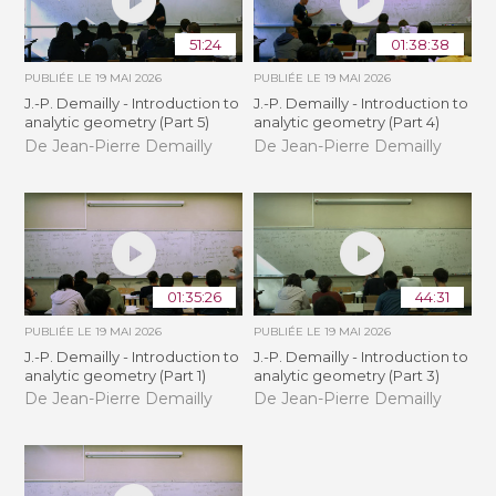
51:24
01:38:38
PUBLIÉE LE
19 MAI 2026
PUBLIÉE LE
19 MAI 2026
J.-P. Demailly - Introduction to
J.-P. Demailly - Introduction to
analytic geometry (Part 5)
analytic geometry (Part 4)
De Jean-Pierre Demailly
De Jean-Pierre Demailly
01:35:26
44:31
PUBLIÉE LE
19 MAI 2026
PUBLIÉE LE
19 MAI 2026
J.-P. Demailly - Introduction to
J.-P. Demailly - Introduction to
analytic geometry (Part 1)
analytic geometry (Part 3)
De Jean-Pierre Demailly
De Jean-Pierre Demailly