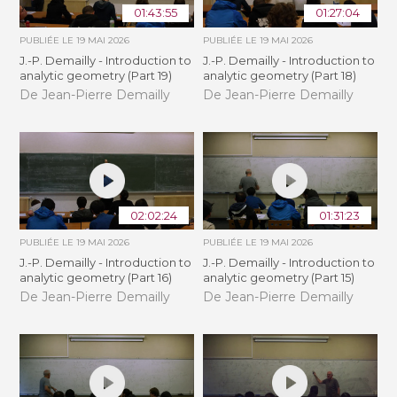
01:43:55
01:27:04
PUBLIÉE LE
19 MAI 2026
PUBLIÉE LE
19 MAI 2026
J.-P. Demailly - Introduction to
J.-P. Demailly - Introduction to
analytic geometry (Part 19)
analytic geometry (Part 18)
De Jean-Pierre Demailly
De Jean-Pierre Demailly
02:02:24
01:31:23
PUBLIÉE LE
19 MAI 2026
PUBLIÉE LE
19 MAI 2026
J.-P. Demailly - Introduction to
J.-P. Demailly - Introduction to
analytic geometry (Part 16)
analytic geometry (Part 15)
De Jean-Pierre Demailly
De Jean-Pierre Demailly