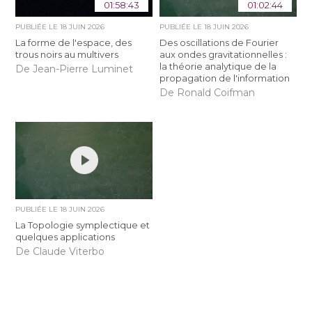
01:58:43
01:02:44
PUBLIÉE LE
18 JUIN 2026
PUBLIÉE LE
18 JUIN 2026
La forme de l'espace, des
Des oscillations de Fourier
trous noirs au multivers
aux ondes gravitationnelles :
la théorie analytique de la
De Jean-Pierre Luminet
propagation de l'information
De Ronald Coifman
PUBLIÉE LE
18 JUIN 2026
La Topologie symplectique et
quelques applications
De Claude Viterbo