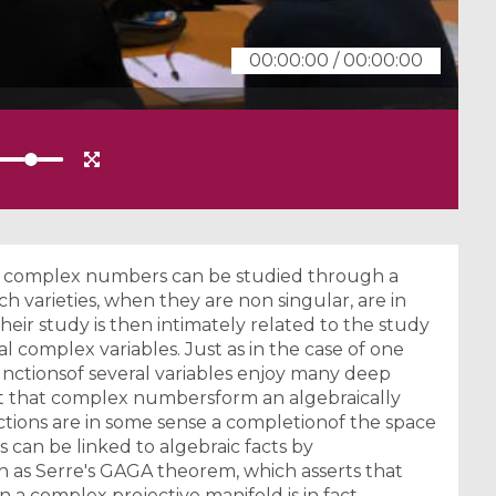
00:00:00
/
00:00:00
 of complex numbers can be studied through a
ch varieties, when they are non singular, are in
heir study is then intimately related to the study
l complex variables. Just as in the case of one
nctionsof several variables enjoy many deep
act that complex numbersform an algebraically
ctions are in some sense a completionof the space
s can be linked to algebraic facts by
as Serre's GAGA theorem, which asserts that
n a complex projective manifold is in fact