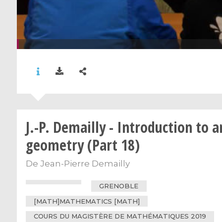
J.-P. Demailly - Introduction to a
geometry (Part 18)
De
Jean-Pierre Demailly
GRENOBLE
[MATH]MATHEMATICS [MATH]
COURS DU MAGISTÈRE DE MATHÉMATIQUES 2019