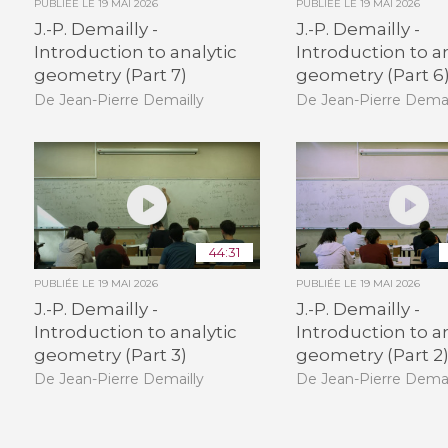
PUBLIÉE LE
19 MAI 2026
PUBLIÉE LE
19 MAI 2026
J.-P. Demailly -
J.-P. Demailly -
Introduction to analytic
Introduction to a
geometry (Part 7)
geometry (Part 6
De Jean-Pierre Demailly
De Jean-Pierre Demai
44:31
PUBLIÉE LE
19 MAI 2026
PUBLIÉE LE
19 MAI 2026
J.-P. Demailly -
J.-P. Demailly -
Introduction to analytic
Introduction to a
geometry (Part 3)
geometry (Part 2
De Jean-Pierre Demailly
De Jean-Pierre Demai