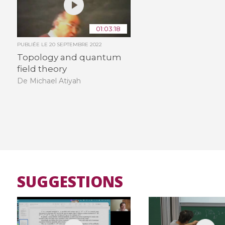
01:03:18
PUBLIÉE LE
20 SEPTEMBRE 2022
Topology and quantum
field theory
De Michael Atiyah
SUGGESTIONS