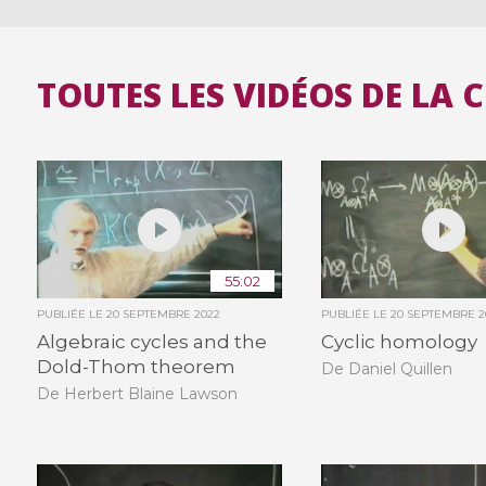
TOUTES LES VIDÉOS DE LA 
55:02
PUBLIÉE LE
20 SEPTEMBRE 2022
PUBLIÉE LE
20 SEPTEMBRE 2
Algebraic cycles and the
Cyclic homology
Dold-Thom theorem
De Daniel Quillen
De Herbert Blaine Lawson