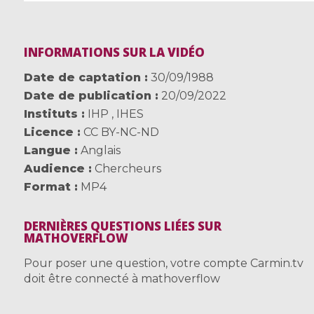
INFORMATIONS SUR LA VIDÉO
Date de captation
30/09/1988
Date de publication
20/09/2022
Instituts
IHP
,
IHES
Licence
CC BY-NC-ND
Langue
Anglais
Audience
Chercheurs
Format
MP4
DERNIÈRES QUESTIONS LIÉES SUR
MATHOVERFLOW
Pour poser une question, votre compte Carmin.tv
doit être connecté à mathoverflow