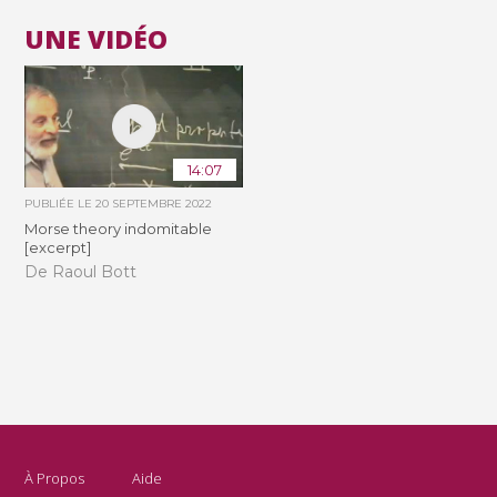
UNE VIDÉO
14:07
PUBLIÉE LE
20 SEPTEMBRE 2022
Morse theory indomitable
[excerpt]
De Raoul Bott
À Propos
Aide