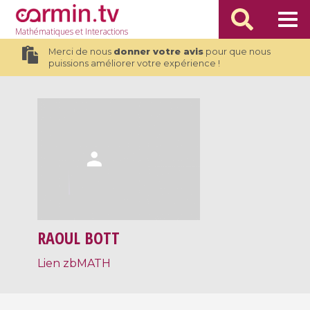
Mathématiques
et Interactions
Merci de nous
donner votre avis
pour que nous
puissions améliorer votre expérience !
RAOUL BOTT
Lien zbMATH