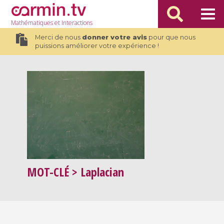
Mathématiques
et Interactions
Merci de nous
donner votre avis
pour que nous
puissions améliorer votre expérience !
MOT-CLÉ
> Laplacian