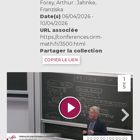
Forey, Arthur ; Jahnke,
Franziska
Date(s)
06/04/2026 -
10/04/2026
URL associée
https://conferences.cirm-
math.fr/3500.html
Partager la collection
COPIER LE LIEN
1
5
00:00:00
/
00:00:00