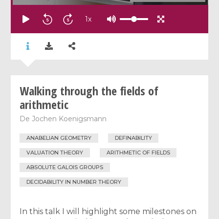
1
x
Walking through the fields of
arithmetic
De
Jochen Koenigsmann
ANABELIAN GEOMETRY
DEFINABILITY
VALUATION THEORY
ARITHMETIC OF FIELDS
ABSOLUTE GALOIS GROUPS
DECIDABILITY IN NUMBER THEORY
In this talk I will highlight some milestones on