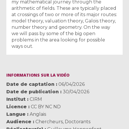
my mathematical journey through the
arithmetic of fields. These are typically placed
at crossings of two or more of its major routes:
model theory, valuation theory, Galois theory,
number theory and geometry. On the way
we will pass by some of the big open
problems in the area looking for possible
ways out.
INFORMATIONS SUR LA VIDÉO
Date de captation
06/04/2026
Date de publication
30/04/2026
Institut
CIRM
Licence
CC BY NC ND
Langue
Anglais
Audience
Chercheurs
,
Doctorants