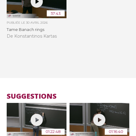
57:43
PUBLIÉE LE
30 AVRIL 2026
Tame Banach rings
De Konstantinos Kartas
SUGGESTIONS
01:22:48
01:16:40