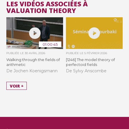
LES VIDÉOS ASSOCIÉES À
VALUATION THEORY
01:00:45
PUBLIÉE LE
30 AVRIL 2026
PUBLIÉE LE
5 FÉVRIER 2026
Walking through the fields of
[1246] The model theory of
arithmetic
perfectoid fields
De Jochen Koenigsmann
De Sylvy Anscombe
VOIR +