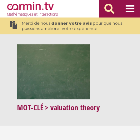
Mathématiques
et Interactions
Merci de nous
donner votre avis
pour que nous
puissions améliorer votre expérience !
MOT-CLÉ
> valuation theory