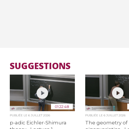
SUGGESTIONS
01:22:48
PUBLIÉE LE
6 JUILLET 2026
PUBLIÉE LE
6 JUILLET 2026
p-adic Eichler-Shimura
The geometry of