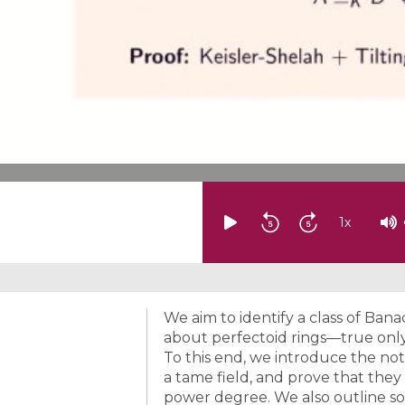
1
x
We aim to identify a class of Bana
about perfectoid rings—true onl
To this end, we introduce the not
a tame field, and prove that they 
power degree. We also outline so