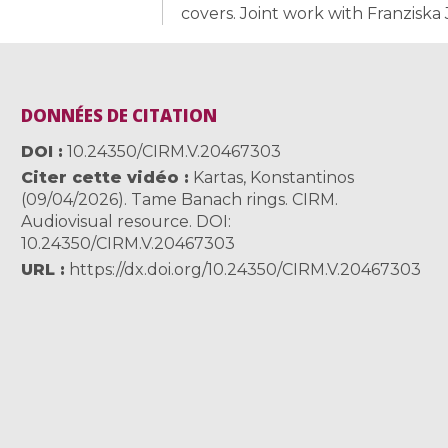
covers. Joint work with Franziska
DONNÉES DE CITATION
DOI
10.24350/CIRM.V.20467303
Citer cette vidéo
Kartas, Konstantinos
(09/04/2026). Tame Banach rings. CIRM.
Audiovisual resource. DOI:
10.24350/CIRM.V.20467303
URL
https://dx.doi.org/10.24350/CIRM.V.20467303