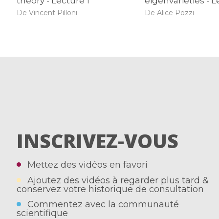
theory - Lecture 1
eigenvarieties - L
De Vincent Pilloni
De Alice Pozzi
INSCRIVEZ-VOUS
Mettez des vidéos en favori
Ajoutez des vidéos à regarder plus tard &
conservez votre historique de consultation
Commentez avec la communauté
scientifique