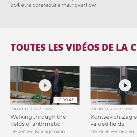
doit être connecté à mathoverflow
TOUTES LES VIDÉOS DE LA 
01:00:45
PUBLIÉE LE
30 AVRIL 2026
PUBLIÉE LE
30 AVRIL 2026
Walking through the
Kontsevich-Zagie
fields of arithmetic
valued fields
De Jochen Koenigsmann
De Floris Vermeulen