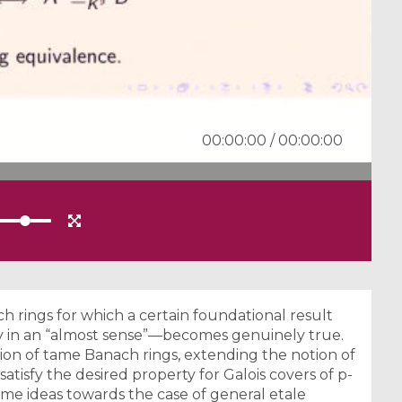
00:00:00
/
00:00:00
ch rings for which a certain foundational result
y in an “almost sense”—becomes genuinely true.
ion of tame Banach rings, extending the notion of
satisfy the desired property for Galois covers of p-
me ideas towards the case of general etale