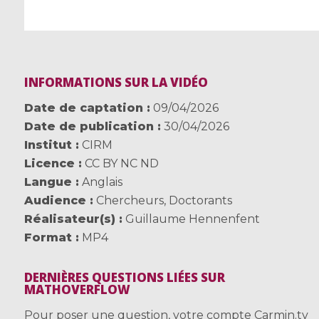
INFORMATIONS SUR LA VIDÉO
Date de captation
09/04/2026
Date de publication
30/04/2026
Institut
CIRM
Licence
CC BY NC ND
Langue
Anglais
Audience
Chercheurs
,
Doctorants
Réalisateur(s)
Guillaume Hennenfent
Format
MP4
DERNIÈRES QUESTIONS LIÉES SUR
MATHOVERFLOW
Pour poser une question, votre compte Carmin.tv