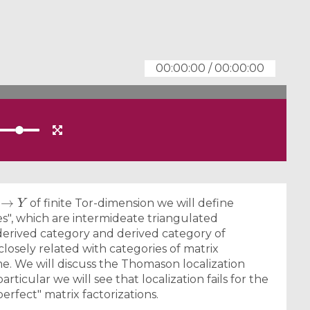
00:00:00
/
00:00:00
Y
of finite Tor-dimension we will define
ies", which are intermideate triangulated
derived category and derived category of
losely related with categories of matrix
me. We will discuss the Thomason localization
rticular we will see that localization fails for the
perfect" matrix factorizations.