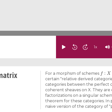
1
x
f
:
X
→
matrix
For a morphsm of schemes
certain "relative derived categor
categories between the perfect 
coherent sheaves on X. They are c
factorizations on a singular sche
theorem for these categories. In pa
naive version of the category of "