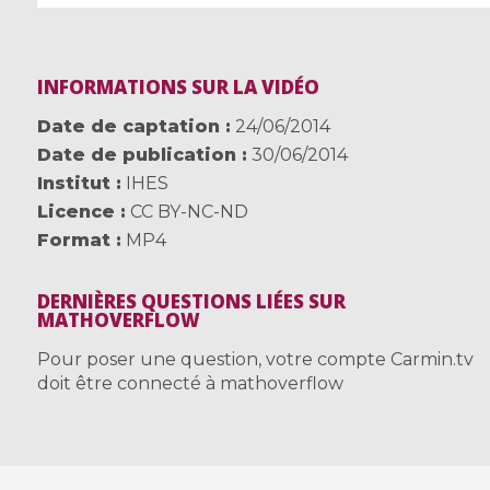
INFORMATIONS SUR LA VIDÉO
Date de captation
24/06/2014
Date de publication
30/06/2014
Institut
IHES
Licence
CC BY-NC-ND
Format
MP4
DERNIÈRES QUESTIONS LIÉES SUR
MATHOVERFLOW
Pour poser une question, votre compte Carmin.tv
doit être connecté à mathoverflow