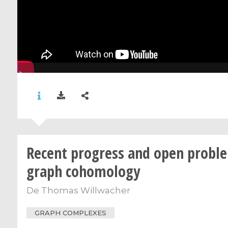
Recent progress and open proble
graph cohomology
De
Thomas Willwacher
GRAPH COMPLEXES