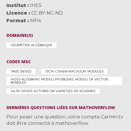
Institut
IHES
Licence
CC BY-NC-ND
Format
MP4
DOMAINE(S)
GÉOMÉTRIE ALGÉBRIQUE
CODES MSC
11N35 SIEVES
13C14 COHEN-MACAULAY MODULES
14D20 ALGEBRAIC MODULI PROBLEMS, MODULI OF VECTOR
BUNDLES
14L30 GROUP ACTIONS ON VARIETIES OR SCHEMES
DERNIÈRES QUESTIONS LIÉES SUR MATHOVERFLOW
Pour poser une question, votre compte Carmin.tv
doit être connecté à mathoverflow