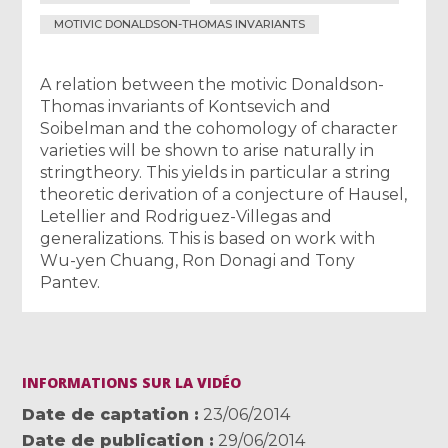
MOTIVIC DONALDSON-THOMAS INVARIANTS
A relation between the motivic Donaldson-
Thomas invariants of Kontsevich and
Soibelman and the cohomology of character
varieties will be shown to arise naturally in
stringtheory. This yields in particular a string
theoretic derivation of a conjecture of Hausel,
Letellier and Rodriguez-Villegas and
generalizations. This is based on work with
Wu-yen Chuang, Ron Donagi and Tony
Pantev.
INFORMATIONS SUR LA VIDÉO
Date de captation
23/06/2014
Date de publication
29/06/2014