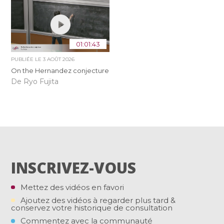
01:01:43
PUBLIÉE LE
3 AOÛT 2026
On the Hernandez conjecture
De Ryo Fujita
INSCRIVEZ-VOUS
Mettez des vidéos en favori
Ajoutez des vidéos à regarder plus tard &
conservez votre historique de consultation
Commentez avec la communauté