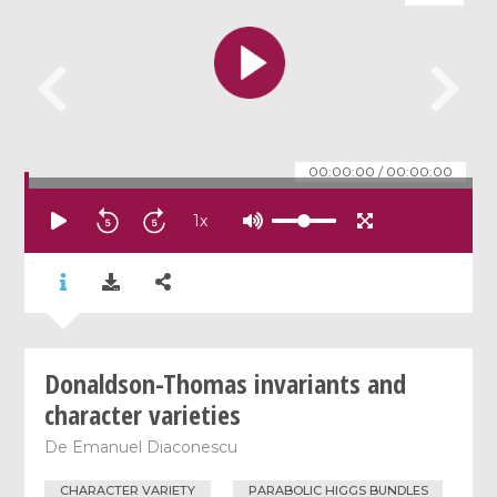
00:00:00
/
00:00:00
1
x
Donaldson-Thomas invariants and
character varieties
De
Emanuel Diaconescu
CHARACTER VARIETY
PARABOLIC HIGGS BUNDLES