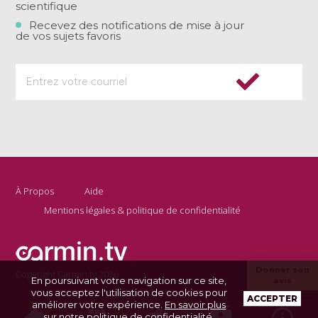
scientifique
Recevez des notifications de mise à jour
de vos sujets favoris
À Propos
Aide
Mentions légales & politique de confidentialité
Donner son
Copyright Carmin.tv 2026
En poursuivant votre navigation sur ce site,
avis
vous acceptez l'utilisation de cookies pour
ACCEPTER
améliorer votre expérience.
En savoir plus
sur notre politique de confidentialité
.