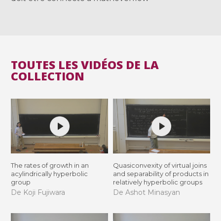
TOUTES LES VIDÉOS DE LA
COLLECTION
The rates of growth in an
Quasiconvexity of virtual joins
acylindrically hyperbolic
and separability of products in
group
relatively hyperbolic groups
De Koji Fujiwara
De Ashot Minasyan