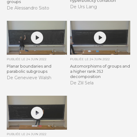
hyperbolicity condition
groups
De Urs Lang
De Alessandro Sisto
PUBLIÉE LE
24 JUIN 2022
PUBLIÉE LE
24 JUIN 2022
Planar boundaries and
Automorphisms of groups and
parabolic subgroups
a higher rank JSJ
decomposition
De Genevieve Walsh
De Zlil Sela
PUBLIÉE LE
24 JUIN 2022