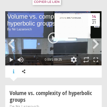
COPIER LE LIEN
14
21
Volume vs. complexity of hyperbolic
groups
De
Nir Lazarovich