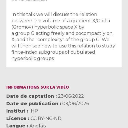
In this talk we will discuss the relation
between the volume of a quotient X/G of a
(Gromov) hyperbolic space X by
a group G acting freely and cocompactly on
X, and the "complexity" of the group G. We
will then see how to use this relation to study
finite-index subgroups of cubulated
hyperbolic groups.
INFORMATIONS SUR LA VIDÉO
Date de captation
23/06/2022
Date de publication
09/08/2026
Institut
IHP
Licence
CC BY-NC-ND
Langue
Anglais