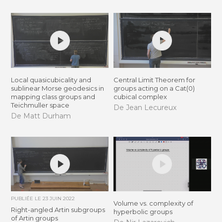
Local quasicubicality and
Central Limit Theorem for
sublinear Morse geodesics in
groups acting on a Cat(0)
mapping class groups and
cubical complex
Teichmuller space
De Jean Lecureux
De Matt Durham
PUBLIÉE LE
23 JUIN 2022
Volume vs. complexity of
Right-angled Artin subgroups
hyperbolic groups
of Artin groups