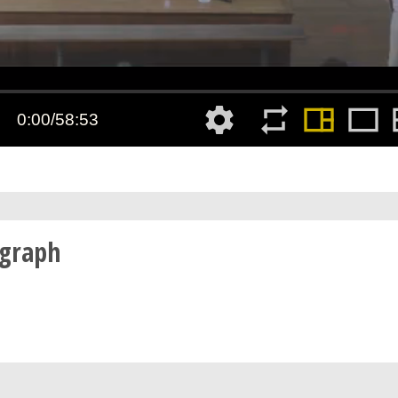
rgraph