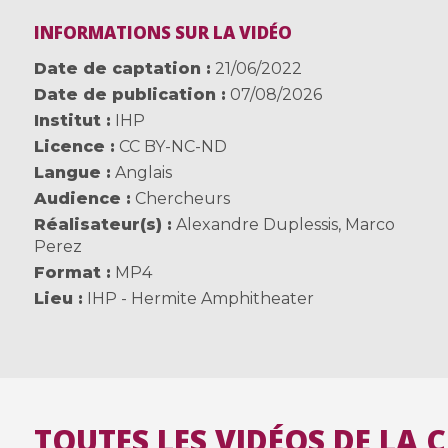
INFORMATIONS SUR LA VIDÉO
Date de captation
21/06/2022
Date de publication
07/08/2026
Institut
IHP
Licence
CC BY-NC-ND
Langue
Anglais
Audience
Chercheurs
Réalisateur(s)
Alexandre Duplessis
,
Marco
Perez
Format
MP4
Lieu
IHP - Hermite Amphitheater
TOUTES LES VIDÉOS DE LA 