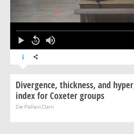
Divergence, thickness, and hype
index for Coxeter groups
De
Pallavi Dani