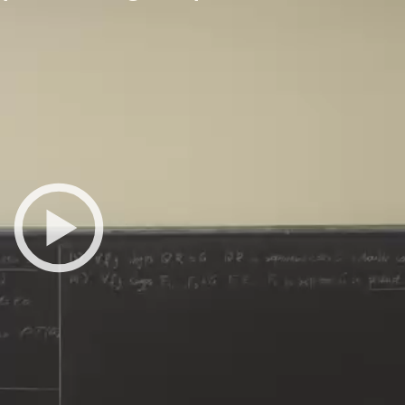
Toutes les collections
Tous les instituts