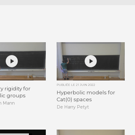
PUBLIÉE LE
21 JUIN 2022
 rigidity for
Hyperbolic models for
lic groups
Cat(0) spaces
n Mann
De Harry Petyt