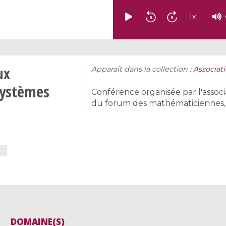
1
x
ux
Apparaît dans la collection :
Associa
 systèmes
Conférence organisée par l'asso
du forum des mathématiciennes, 
DOMAINE(S)