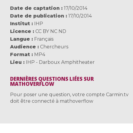
Date de captation
17/10/2014
Date de publication
17/10/2014
Institut
IHP
Licence
CC BY NC ND
Langue
Français
Audience
Chercheurs
Format
MP4
Lieu
IHP - Darboux Amphitheater
DERNIÈRES QUESTIONS LIÉES SUR
MATHOVERFLOW
Pour poser une question, votre compte Carmin.tv
doit être connecté à mathoverflow