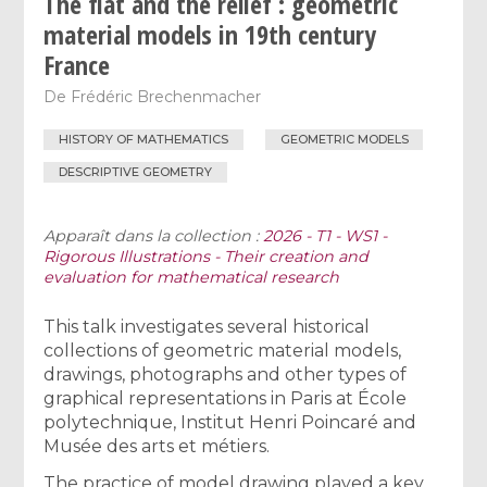
The flat and the relief : geometric
material models in 19th century
France
De
Frédéric Brechenmacher
HISTORY OF MATHEMATICS
GEOMETRIC MODELS
DESCRIPTIVE GEOMETRY
Apparaît dans la collection :
2026 - T1 - WS1 -
Rigorous Illustrations - Their creation and
evaluation for mathematical research
This talk investigates several historical
collections of geometric material models,
drawings, photographs and other types of
graphical representations in Paris at École
polytechnique, Institut Henri Poincaré and
Musée des arts et métiers.
The practice of model drawing played a key