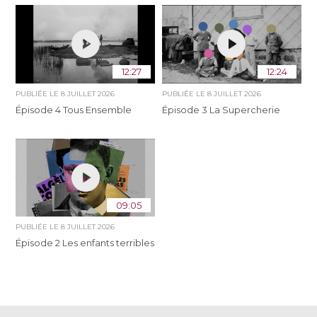
12:27
12:24
PUBLIÉE LE
8 JUILLET 2026
PUBLIÉE LE
8 JUILLET 2026
Épisode 4 Tous Ensemble
Épisode 3 La Supercherie
09:05
PUBLIÉE LE
8 JUILLET 2026
Épisode 2 Les enfants terribles