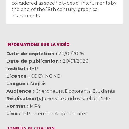
considered as specific types of instruments by
the end of the 19th century: graphical
instruments.
INFORMATIONS SUR LA VIDÉO
Date de captation
20/01/2026
Date de publication
20/01/2026
Institut
IHP
Licence
CC BY NC ND
Langue
Anglais
Audience
Chercheurs
,
Doctorants
,
Etudiants
Réalisateur(s)
Service audiovisuel de l'IHP
Format
MP4
Lieu
IHP - Hermite Amphitheater
DONNÉES DE CITATION