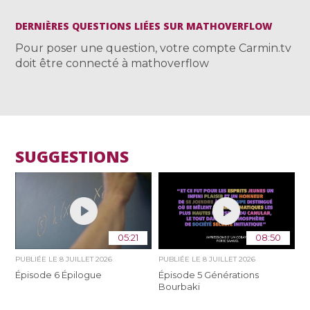
DERNIÈRES QUESTIONS LIÉES SUR MATHOVERFLOW
Pour poser une question, votre compte Carmin.tv
doit être connecté à mathoverflow
SUGGESTIONS
05:21
08:50
PUBLIÉE LE
8 JUILLET 2026
PUBLIÉE LE
8 JUILLET 2026
Épisode 6 Épilogue
Épisode 5 Générations
Bourbaki