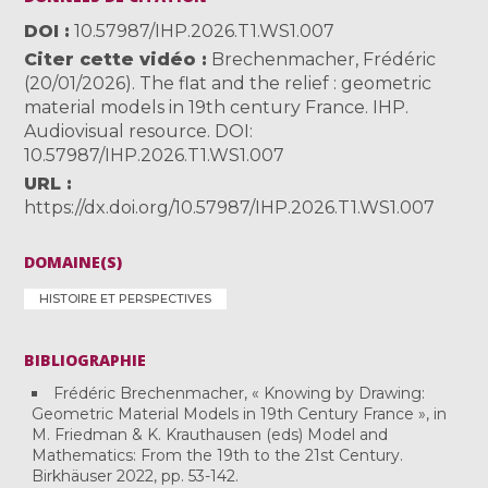
DOI
10.57987/IHP.2026.T1.WS1.007
Citer cette vidéo
Brechenmacher, Frédéric
(20/01/2026). The flat and the relief : geometric
material models in 19th century France. IHP.
Audiovisual resource. DOI:
10.57987/IHP.2026.T1.WS1.007
URL
https://dx.doi.org/10.57987/IHP.2026.T1.WS1.007
DOMAINE(S)
HISTOIRE ET PERSPECTIVES
BIBLIOGRAPHIE
Frédéric Brechenmacher, « Knowing by Drawing:
Geometric Material Models in 19th Century France », in
M. Friedman & K. Krauthausen (eds) Model and
Mathematics: From the 19th to the 21st Century.
Birkhäuser 2022, pp. 53-142.