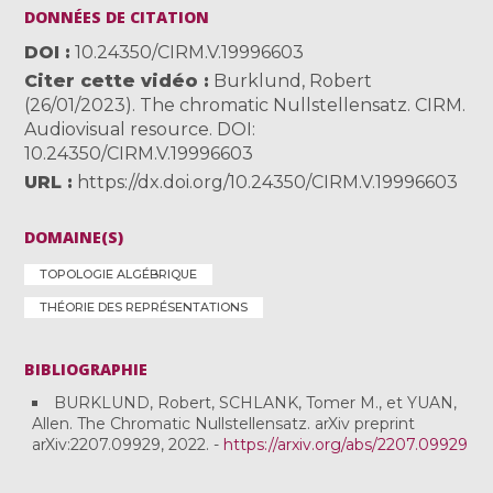
DONNÉES DE CITATION
DOI
10.24350/CIRM.V.19996603
Citer cette vidéo
Burklund, Robert
(26/01/2023). The chromatic Nullstellensatz. CIRM.
Audiovisual resource. DOI:
10.24350/CIRM.V.19996603
URL
https://dx.doi.org/10.24350/CIRM.V.19996603
DOMAINE(S)
TOPOLOGIE ALGÉBRIQUE
THÉORIE DES REPRÉSENTATIONS
BIBLIOGRAPHIE
BURKLUND, Robert, SCHLANK, Tomer M., et YUAN,
Allen. The Chromatic Nullstellensatz. arXiv preprint
arXiv:2207.09929, 2022. -
https://arxiv.org/abs/2207.09929