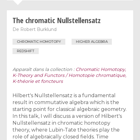
The chromatic Nullstellensatz
De
Robert Burklund
CHROMATIC HOMOTOPY
HIGHER ALGEBRA
REDSHIFT
Apparaît dans la collection :
Chromatic Homotopy,
K-Theory and Functors / Homotopie chromatique,
K-théorie et foncteurs
Hilbert's Nullstellensatz is a fundamental
result in commutative algebra which is the
starting point for classical algebraic geometry.
In this talk, I will discuss a version of Hilbert's
Nullstellensatz in chromatic homotopy
theory, where Lubin-Tate theories play the
role of algebraically closed fields. Time