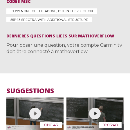
CODES MSC
19D99 NONE OF THE ABOVE, BUT IN THIS SECTION
55P43 SPECTRA WITH ADDITIONAL STRUCTURE
DERNIÈRES QUESTIONS LIÉES SUR MATHOVERFLOW
Pour poser une question, votre compte Carmin.tv
doit être connecté à mathoverflow
SUGGESTIONS
01:01:43
01:03:48