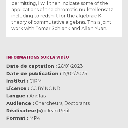
permitting, I will then indicate some of the
applications of the chromatic nullstellensatz
including to redshift for the algebraic K-
theory of commutative algebras. This is joint
work with Tomer Schlank and Allen Yuan.
INFORMATIONS SUR LA VIDÉO
Date de captation
26/01/2023
Date de publication
17/02/2023
Institut
CIRM
Licence
CC BY NC ND
Langue
Anglais
Audience
Chercheurs
,
Doctorants
Réalisateur(s)
Jean Petit
Format
MP4