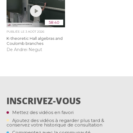
58:40
PUBLIÉE LE
3 AOÛT 2026
K-theoretic Hall algebras and
Coulomb branches
De Andrei Negut
INSCRIVEZ-VOUS
Mettez des vidéos en favori
Ajoutez des vidéos à regarder plus tard &
conservez votre historique de consultation
Commentez avec la communauté