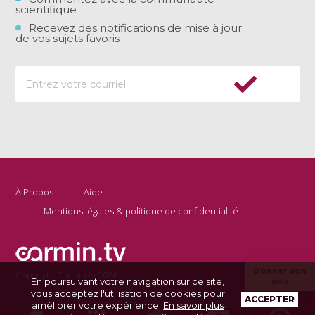
scientifique
Recevez des notifications de mise à jour
de vos sujets favoris
À Propos
Aide
Mentions légales & politique de confidentialité
Donner son
Copyright Carmin.tv 2026
En poursuivant votre navigation sur ce site,
avis
vous acceptez l'utilisation de cookies pour
ACCEPTER
améliorer votre expérience.
En savoir plus