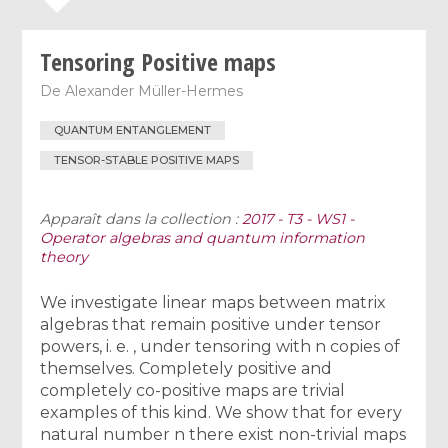
Tensoring Positive maps
De
Alexander Müller-Hermes
QUANTUM ENTANGLEMENT
TENSOR-STABLE POSITIVE MAPS
Apparaît dans la collection :
2017 - T3 - WS1 -
Operator algebras and quantum information
theory
We investigate linear maps between matrix
algebras that remain positive under tensor
powers, i. e. , under tensoring with n copies of
themselves. Completely positive and
completely co-positive maps are trivial
examples of this kind. We show that for every
natural number n there exist non-trivial maps