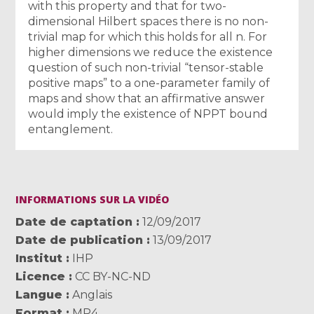
with this property and that for two-
dimensional Hilbert spaces there is no non-
trivial map for which this holds for all n. For
higher dimensions we reduce the existence
question of such non-trivial “tensor-stable
positive maps” to a one-parameter family of
maps and show that an affirmative answer
would imply the existence of NPPT bound
entanglement.
INFORMATIONS SUR LA VIDÉO
Date de captation
12/09/2017
Date de publication
13/09/2017
Institut
IHP
Licence
CC BY-NC-ND
Langue
Anglais
Format
MP4