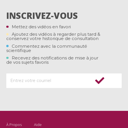
INSCRIVEZ-VOUS
Mettez des vidéos en favori
Ajoutez des vidéos à regarder plus tard &
conservez votre historique de consultation
Commentez avec la communauté
scientifique
Recevez des notifications de mise à jour
de vos sujets favoris
À Propos
Aide