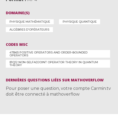
DOMAINE(S)
PHYSIQUE MATHÉMATIQUE
PHYSIQUE QUANTIQUE
ALGÈBRES D'OPÉRATEURS
CODES MSC
47B65 POSITIVE OPERATORS AND ORDER-BOUNDED
OPERATORS
81Q12 NON-SELFADJOINT OPERATOR THEORY IN QUANTUM
THEORY
DERNIÈRES QUESTIONS LIÉES SUR MATHOVERFLOW
Pour poser une question, votre compte Carmin.tv
doit être connecté à mathoverflow