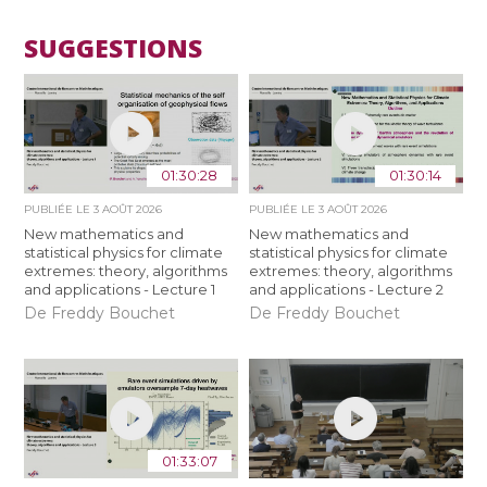
SUGGESTIONS
01:30:28
01:30:14
PUBLIÉE LE
3 AOÛT 2026
PUBLIÉE LE
3 AOÛT 2026
New mathematics and
New mathematics and
statistical physics for climate
statistical physics for climate
extremes: theory, algorithms
extremes: theory, algorithms
and applications - Lecture 1
and applications - Lecture 2
De Freddy Bouchet
De Freddy Bouchet
01:33:07