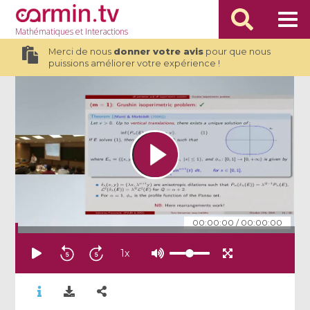
Mathématiques
et Interactions
Merci de nous
donner votre avis
pour que nous
puissions améliorer votre expérience !
00:00:00
/
00:00:00
1
x