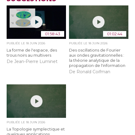
01:58:43
01:02:44
PUBLIÉE LE
18 JUIN 2026
PUBLIÉE LE
18 JUIN 2026
La forme de l'espace, des
Des oscillations de Fourier
trous noirs au multivers
aux ondes gravitationnelles :
la théorie analytique de la
De Jean-Pierre Luminet
propagation de l'information
De Ronald Coifman
PUBLIÉE LE
18 JUIN 2026
La Topologie symplectique et
quelques applications