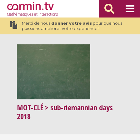
Mathématiques
et Interactions
Merci de nous
donner votre avis
pour que nous
puissions améliorer votre expérience !
MOT-CLÉ
> sub-riemannian days
2018