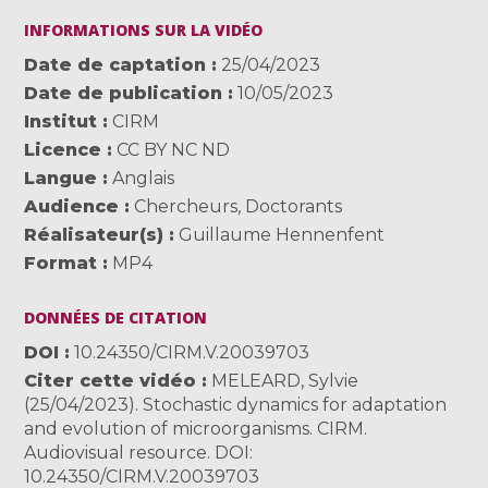
INFORMATIONS SUR LA VIDÉO
Date de captation
25/04/2023
Date de publication
10/05/2023
Institut
CIRM
Licence
CC BY NC ND
Langue
Anglais
Audience
Chercheurs
,
Doctorants
Réalisateur(s)
Guillaume Hennenfent
Format
MP4
DONNÉES DE CITATION
DOI
10.24350/CIRM.V.20039703
Citer cette vidéo
MELEARD, Sylvie
(25/04/2023). Stochastic dynamics for adaptation
and evolution of microorganisms. CIRM.
Audiovisual resource. DOI:
10.24350/CIRM.V.20039703