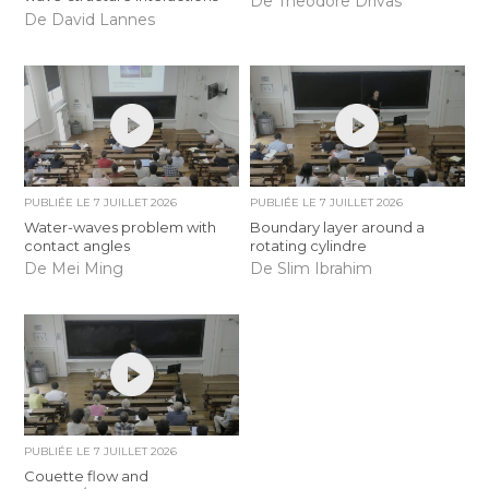
De Theodore Drivas
De David Lannes
PUBLIÉE LE
7 JUILLET 2026
PUBLIÉE LE
7 JUILLET 2026
Water-waves problem with
Boundary layer around a
contact angles
rotating cylindre
De Mei Ming
De Slim Ibrahim
PUBLIÉE LE
7 JUILLET 2026
Couette flow and