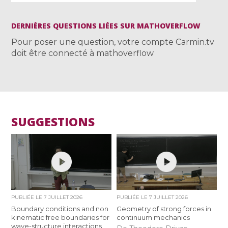
DERNIÈRES QUESTIONS LIÉES SUR MATHOVERFLOW
Pour poser une question, votre compte Carmin.tv
doit être connecté à mathoverflow
SUGGESTIONS
PUBLIÉE LE
7 JUILLET 2026
PUBLIÉE LE
7 JUILLET 2026
Boundary conditions and non
Geometry of strong forces in
kinematic free boundaries for
continuum mechanics
wave-structure interactions