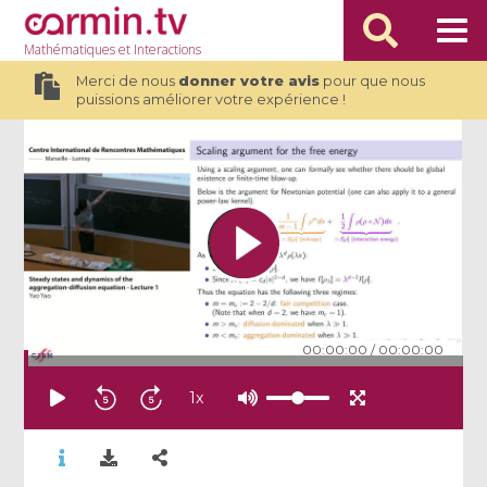
Mathématiques
et Interactions
Merci de nous
donner votre avis
pour que nous
puissions améliorer votre expérience !
00:00:00
/
00:00:00
1
x