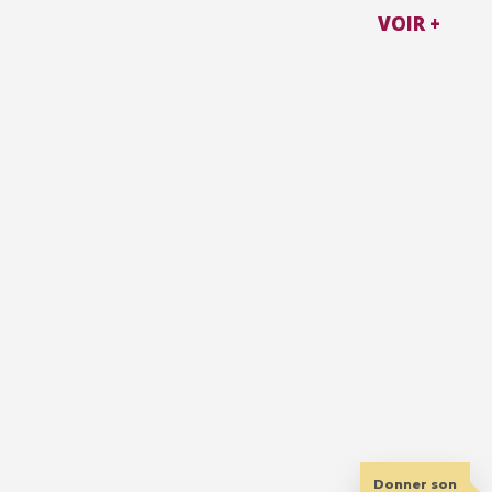
VOIR +
Donner son