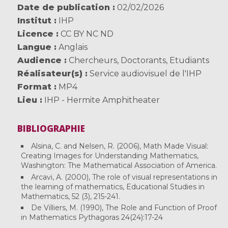
Date de publication
02/02/2026
Institut
IHP
Licence
CC BY NC ND
Langue
Anglais
Audience
Chercheurs
,
Doctorants
,
Etudiants
Réalisateur(s)
Service audiovisuel de l'IHP
Format
MP4
Lieu
IHP - Hermite Amphitheater
BIBLIOGRAPHIE
Alsina, C. and Nelsen, R. (2006), Math Made Visual:
Creating Images for Understanding Mathematics,
Washington: The Mathematical Association of America.
Arcavi, A. (2000), The role of visual representations in
the learning of mathematics, Educational Studies in
Mathematics, 52 (3), 215-241.
De Villiers, M. (1990), The Role and Function of Proof
in Mathematics Pythagoras 24(24):17-24