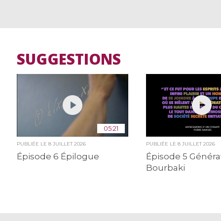
SUGGESTIONS
05:21
PUBLIÉE LE
8 JUILLET 2026
PUBLIÉE LE
8 JUILLET 2026
Épisode 6 Épilogue
Épisode 5 Généra
Bourbaki