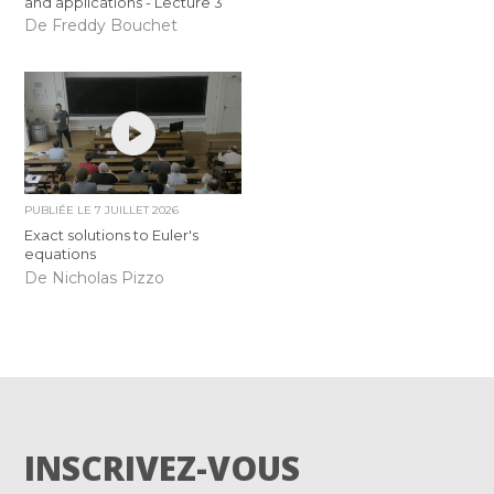
and applications - Lecture 3
De Freddy Bouchet
PUBLIÉE LE
7 JUILLET 2026
Exact solutions to Euler's
equations
De Nicholas Pizzo
INSCRIVEZ-VOUS