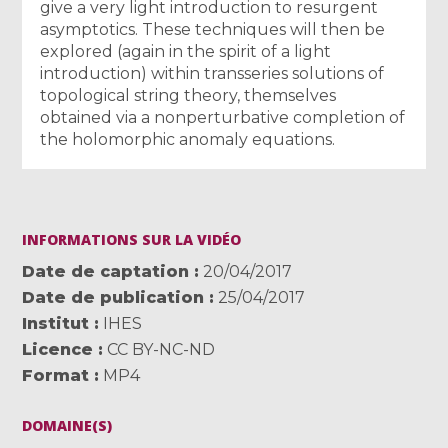
give a very light introduction to resurgent
asymptotics. These techniques will then be
explored (again in the spirit of a light
introduction) within transseries solutions of
topological string theory, themselves
obtained via a nonperturbative completion of
the holomorphic anomaly equations.
INFORMATIONS SUR LA VIDÉO
Date de captation
20/04/2017
Date de publication
25/04/2017
Institut
IHES
Licence
CC BY-NC-ND
Format
MP4
DOMAINE(S)