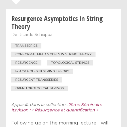
Resurgence Asymptotics in String
Theory
De
Ricardo Schiappa
TRANSSERIES
CONFORMAL FIELD MODELS IN STRING THEORY
RESURGENCE
TOPOLOGICAL STRINGS
BLACK HOLES IN STRING THEORY
RESURGENT TRANSSERIES
OPEN TOPOLOGICAL STRINGS
Apparaît dans la collection :
7ème Séminaire
Itzykson : « Résurgence et quantification »
Following up on the morning lecture, I will