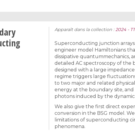
dary
Apparaît dans la collection :
2024 - T
ucting
Superconducting junction arrays 
engineer model Hamiltonians tha
dissipative quantummechanics, a
detailed AC spectroscopy of the 
designed with a large impedance
regime triggers large fluctuation
to two major and related physical
energy at the boundary site, and 
photons induced by the dynamics
We also give the first direct ex
conversion in the BSG model. We f
limitations of superconducting c
phenomena.