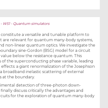
1 - WS1 - Quantum simulators
constitute a versatile and tunable platform to
t are relevant for quantum many-body systems,
nd non-linear quantum optics. We investigate the
boundary sine-Gordon (BSG) model for a circuit
 value below the resistance quantum. This
s of the superconducting phase variable, leading
 effects: a giant renormalization of the Josephson
a broadband inelastic scattering of external
 at the boundary.
perimental detection of three-photon down-
inally discuss critically the advantages and
ircuits for the exploration of quantum many-body