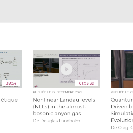
38:54
01:03:39
PUBLIÉE LE
22 DÉCEMBRE 2025
PUBLIÉE LE
2
étique
Nonlinear Landau levels
Quantum
(NLLs) in the almost-
Driven b
bosonic anyon gas
Simulat
Evolutio
De Douglas Lundholm
De Oleg K