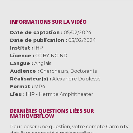
INFORMATIONS SUR LA VIDÉO
Date de captation
05/02/2024
Date de publication
05/02/2024
Institut
IHP
Licence
CC BY-NC-ND
Langue
Anglais
Audience
Chercheurs
,
Doctorants
Réalisateur(s)
Alexandre Duplessis
Format
MP4
Lieu
IHP - Hermite Amphitheater
DERNIÈRES QUESTIONS LIÉES SUR
MATHOVERFLOW
Pour poser une question, votre compte Carmin.tv