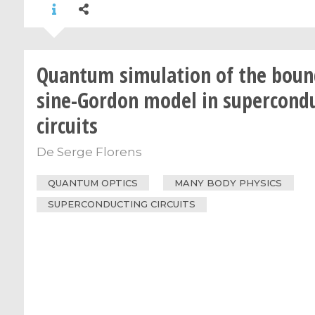
Quantum simulation of the boun
sine-Gordon model in supercond
circuits
De
Serge Florens
QUANTUM OPTICS
MANY BODY PHYSICS
SUPERCONDUCTING CIRCUITS