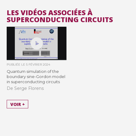
LES VIDÉOS ASSOCIÉES À
SUPERCONDUCTING CIRCUITS
PUBLIÉE LE
5 FÉVRIER 2024
Quantum simulation of the
boundary sine-Gordon model
in superconducting circuits
De Serge Florens
VOIR +