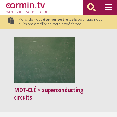
Mathématiques
et Interactions
Merci de nous
donner votre avis
pour que nous
puissions améliorer votre expérience !
MOT-CLÉ
> superconducting
circuits