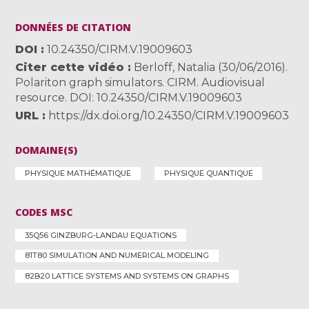
DONNÉES DE CITATION
DOI
10.24350/CIRM.V.19009603
Citer cette vidéo
Berloff, Natalia (30/06/2016).
Polariton graph simulators. CIRM. Audiovisual
resource. DOI: 10.24350/CIRM.V.19009603
URL
https://dx.doi.org/10.24350/CIRM.V.19009603
DOMAINE(S)
PHYSIQUE MATHÉMATIQUE
PHYSIQUE QUANTIQUE
CODES MSC
35Q56 GINZBURG-LANDAU EQUATIONS
81T80 SIMULATION AND NUMERICAL MODELING
82B20 LATTICE SYSTEMS AND SYSTEMS ON GRAPHS