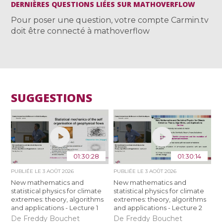
DERNIÈRES QUESTIONS LIÉES SUR MATHOVERFLOW
Pour poser une question, votre compte Carmin.tv
doit être connecté à mathoverflow
SUGGESTIONS
01:30:28
01:30:14
PUBLIÉE LE
3 AOÛT 2026
PUBLIÉE LE
3 AOÛT 2026
New mathematics and
New mathematics and
statistical physics for climate
statistical physics for climate
extremes: theory, algorithms
extremes: theory, algorithms
and applications - Lecture 1
and applications - Lecture 2
De Freddy Bouchet
De Freddy Bouchet