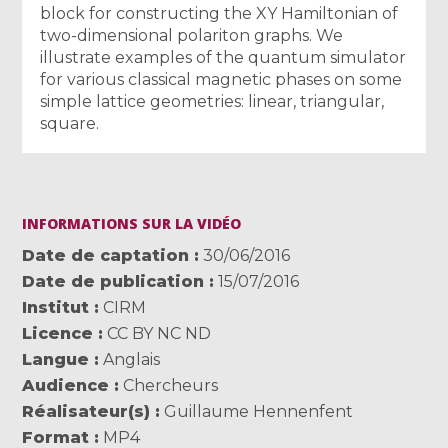
block for constructing the XY Hamiltonian of
two-dimensional polariton graphs. We
illustrate examples of the quantum simulator
for various classical magnetic phases on some
simple lattice geometries: linear, triangular,
square.
INFORMATIONS SUR LA VIDÉO
Date de captation
30/06/2016
Date de publication
15/07/2016
Institut
CIRM
Licence
CC BY NC ND
Langue
Anglais
Audience
Chercheurs
Réalisateur(s)
Guillaume Hennenfent
Format
MP4