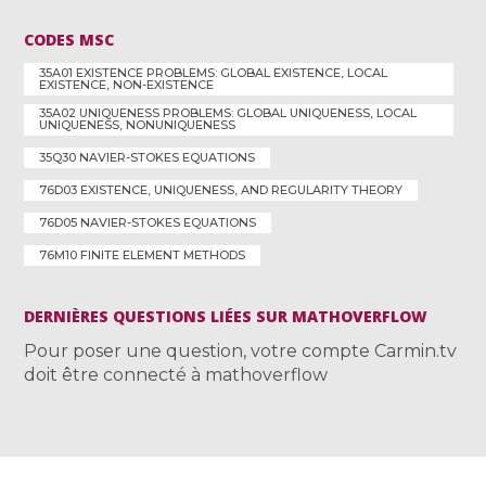
CODES MSC
35A01 EXISTENCE PROBLEMS: GLOBAL EXISTENCE, LOCAL
EXISTENCE, NON-EXISTENCE
35A02 UNIQUENESS PROBLEMS: GLOBAL UNIQUENESS, LOCAL
UNIQUENESS, NONUNIQUENESS
35Q30 NAVIER-STOKES EQUATIONS
76D03 EXISTENCE, UNIQUENESS, AND REGULARITY THEORY
76D05 NAVIER-STOKES EQUATIONS
76M10 FINITE ELEMENT METHODS
DERNIÈRES QUESTIONS LIÉES SUR MATHOVERFLOW
Pour poser une question, votre compte Carmin.tv
doit être connecté à mathoverflow