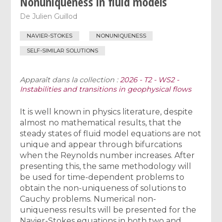
Nonuniqueness in fluid models
De
Julien Guillod
NAVIER-STOKES
NONUNIQUENESS
SELF-SIMILAR SOLUTIONS
Apparaît dans la collection :
2026 - T2 - WS2 -
Instabilities and transitions in geophysical flows
It is well known in physics literature, despite
almost no mathematical results, that the
steady states of fluid model equations are not
unique and appear through bifurcations
when the Reynolds number increases. After
presenting this, the same methodology will
be used for time-dependent problems to
obtain the non-uniqueness of solutions to
Cauchy problems. Numerical non-
uniqueness results will be presented for the
Navier-Stokes equations in both two and