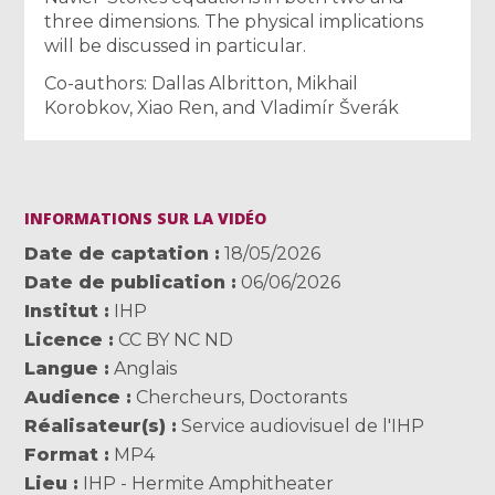
three dimensions. The physical implications
will be discussed in particular.
Co-authors: Dallas Albritton, Mikhail
Korobkov, Xiao Ren, and Vladimír Šverák
INFORMATIONS SUR LA VIDÉO
Date de captation
18/05/2026
Date de publication
06/06/2026
Institut
IHP
Licence
CC BY NC ND
Langue
Anglais
Audience
Chercheurs
,
Doctorants
Réalisateur(s)
Service audiovisuel de l'IHP
Format
MP4
Lieu
IHP - Hermite Amphitheater