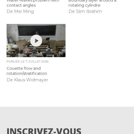
contact angles
rotating cylindre
De Mei Ming
De Slim Ibrahim
PUBLIÉE LE
7 JUILLET 2026
Couette flow and
rotation/stratification
De Klaus Widmayer
INSCRIVEZ-VOUS