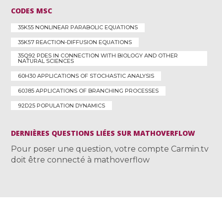
CODES MSC
35K55 NONLINEAR PARABOLIC EQUATIONS
35K57 REACTION-DIFFUSION EQUATIONS
35Q92 PDES IN CONNECTION WITH BIOLOGY AND OTHER
NATURAL SCIENCES
60H30 APPLICATIONS OF STOCHASTIC ANALYSIS
60J85 APPLICATIONS OF BRANCHING PROCESSES
92D25 POPULATION DYNAMICS
DERNIÈRES QUESTIONS LIÉES SUR MATHOVERFLOW
Pour poser une question, votre compte Carmin.tv
doit être connecté à mathoverflow