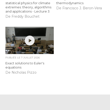
statistical physics for climate
thermodynamics
extremes: theory, algorithms
De Francisco J. Beron-Vera
and applications - Lecture 3
De Freddy Bouchet
PUBLIÉE LE
7 JUILLET 2026
Exact solutions to Euler's
equations
De Nicholas Pizzo