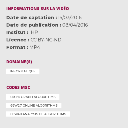
INFORMATIONS SUR LA VIDÉO
Date de captation
15/03/2016
Date de publication
08/04/2016
Institut
IHP
Licence
CC BY-NC-ND
Format
MP4
DOMAINE(S)
INFORMATIQUE
CODES MSC
05C85 GRAPH ALGORITHMS
68W27 ONLINE ALGORITHMS
68W40 ANALYSIS OF ALGORITHMS