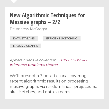
New Algorithmic Techniques for
Massive graphs – 2/2
De
Andrew McGregor
DATA STREAMS
EFFICIENT SKETCHING
MASSIVE GRAPHS
Apparaît dans la collection :
2016 - T1 - WS4 -
Inference problems theme
We'll present a 3 hour tutorial covering
recent algorithmic results on processing
massive graphs via random linear projections,
aka sketches, and data streams.