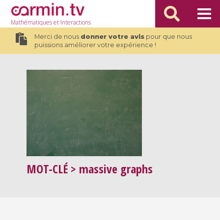
Mathématiques
et Interactions
Merci de nous
donner votre avis
pour que nous
puissions améliorer votre expérience !
MOT-CLÉ
> massive graphs