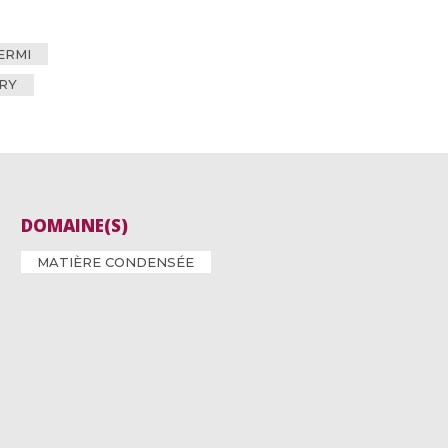
ERMI
RY
DOMAINE(S)
MATIÈRE CONDENSÉE