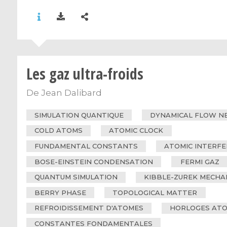
Les gaz ultra-froids
De
Jean Dalibard
SIMULATION QUANTIQUE
DYNAMICAL FLOW 
COLD ATOMS
ATOMIC CLOCK
FUNDAMENTAL CONSTANTS
ATOMIC INTERF
BOSE-EINSTEIN CONDENSATION
FERMI GAZ
QUANTUM SIMULATION
KIBBLE-ZUREK MECHA
BERRY PHASE
TOPOLOGICAL MATTER
REFROIDISSEMENT D'ATOMES
HORLOGES ATO
CONSTANTES FONDAMENTALES