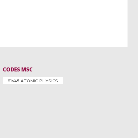
CODES MSC
81V45 ATOMIC PHYSICS