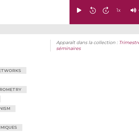
1
x
Apparaît dans la collection :
Trimestr
séminaires
NETWORKS
EROMETRY
NISM
MIQUES