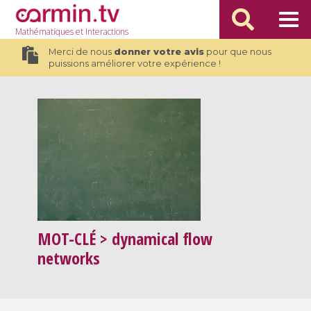
Mathématiques
et Interactions
Merci de nous
donner votre avis
pour que nous
puissions améliorer votre expérience !
MOT-CLÉ
> dynamical flow
networks