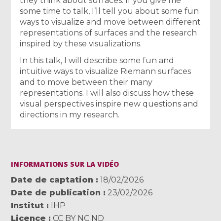
they think about surfaces. If you give me
some time to talk, I’ll tell you about some fun
ways to visualize and move between different
representations of surfaces and the research
inspired by these visualizations.
In this talk, I will describe some fun and
intuitive ways to visualize Riemann surfaces
and to move between their many
representations. I will also discuss how these
visual perspectives inspire new questions and
directions in my research.
INFORMATIONS SUR LA VIDÉO
Date de captation
18/02/2026
Date de publication
23/02/2026
Institut
IHP
Licence
CC BY NC ND