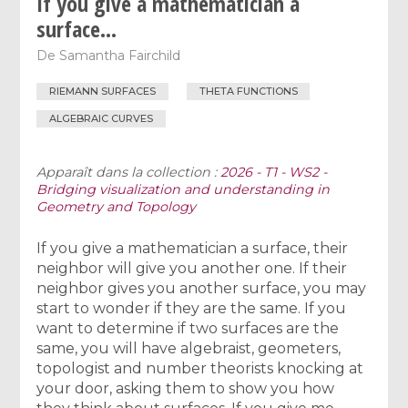
If you give a mathematician a
surface...
De
Samantha Fairchild
RIEMANN SURFACES
THETA FUNCTIONS
ALGEBRAIC CURVES
Apparaît dans la collection :
2026 - T1 - WS2 -
Bridging visualization and understanding in
Geometry and Topology
If you give a mathematician a surface, their
neighbor will give you another one. If their
neighbor gives you another surface, you may
start to wonder if they are the same. If you
want to determine if two surfaces are the
same, you will have algebraist, geometers,
topologist and number theorists knocking at
your door, asking them to show you how