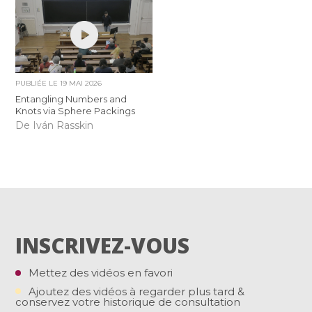
PUBLIÉE LE
19 MAI 2026
Entangling Numbers and
Knots via Sphere Packings
De Iván Rasskin
INSCRIVEZ-VOUS
Mettez des vidéos en favori
Ajoutez des vidéos à regarder plus tard &
conservez votre historique de consultation