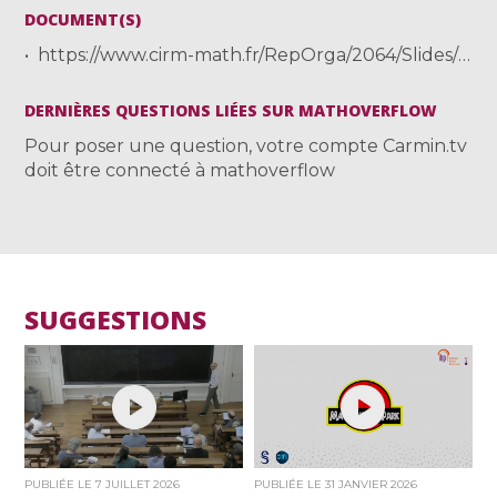
DOCUMENT(S)
https://www.cirm-math.fr/RepOrga/2064/Slides/Scheichl.pdf
DERNIÈRES QUESTIONS LIÉES SUR MATHOVERFLOW
Pour poser une question, votre compte Carmin.tv
doit être connecté à mathoverflow
SUGGESTIONS
PUBLIÉE LE
7 JUILLET 2026
PUBLIÉE LE
31 JANVIER 2026