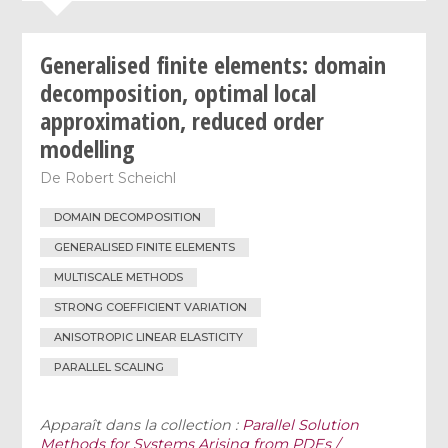
Generalised finite elements: domain
decomposition, optimal local
approximation, reduced order
modelling
De
Robert Scheichl
DOMAIN DECOMPOSITION
GENERALISED FINITE ELEMENTS
MULTISCALE METHODS
STRONG COEFFICIENT VARIATION
ANISOTROPIC LINEAR ELASTICITY
PARALLEL SCALING
Apparaît dans la collection :
Parallel Solution
Methods for Systems Arising from PDEs /