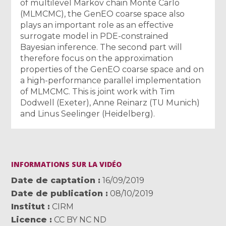
of multilevel Markov chain Monte Carlo
(MLMCMC), the GenEO coarse space also
plays an important role as an effective
surrogate model in PDE-constrained
Bayesian inference. The second part will
therefore focus on the approximation
properties of the GenEO coarse space and on
a high-performance parallel implementation
of MLMCMC. This is joint work with Tim
Dodwell (Exeter), Anne Reinarz (TU Munich)
and Linus Seelinger (Heidelberg).
INFORMATIONS SUR LA VIDÉO
Date de captation
16/09/2019
Date de publication
08/10/2019
Institut
CIRM
Licence
CC BY NC ND