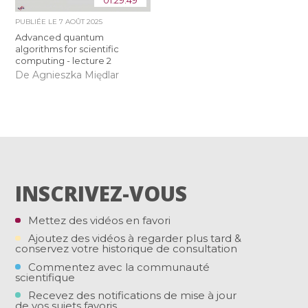
PUBLIÉE LE
7 AOÛT 2025
Advanced quantum
algorithms for scientific
computing - lecture 2
De Agnieszka Międlar
INSCRIVEZ-VOUS
Mettez des vidéos en favori
Ajoutez des vidéos à regarder plus tard &
conservez votre historique de consultation
Commentez avec la communauté
scientifique
Recevez des notifications de mise à jour
de vos sujets favoris