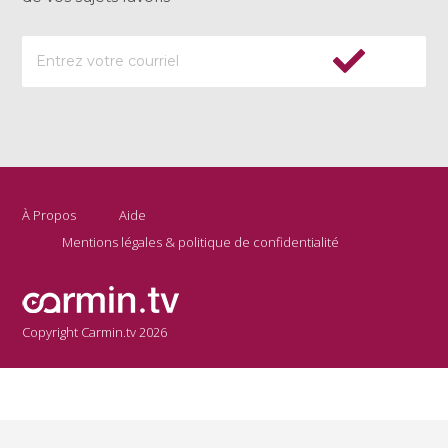
À Propos
Aide
Mentions légales & politique de confidentialité
Copyright Carmin.tv 2026