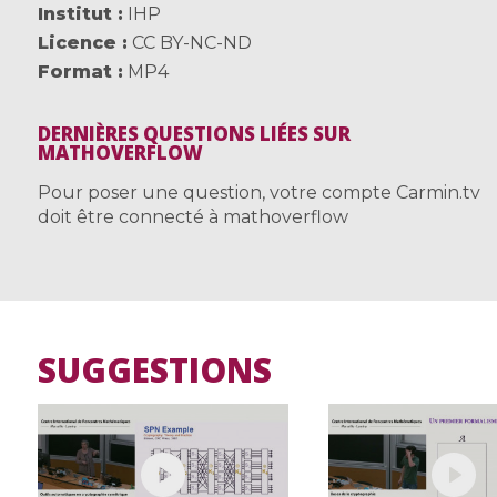
Institut
IHP
Licence
CC BY-NC-ND
Format
MP4
DERNIÈRES QUESTIONS LIÉES SUR
MATHOVERFLOW
Pour poser une question, votre compte Carmin.tv
doit être connecté à mathoverflow
SUGGESTIONS