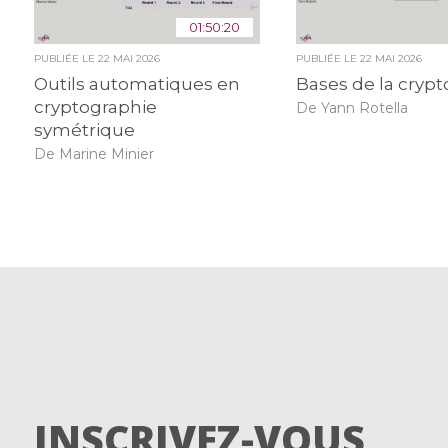
01:50:20
PUBLIÉE LE
22 MAI 2026
PUBLIÉE LE
22 MAI 2026
Outils automatiques en
Bases de la cryp
cryptographie
De Yann Rotella
symétrique
De Marine Minier
INSCRIVEZ-VOUS