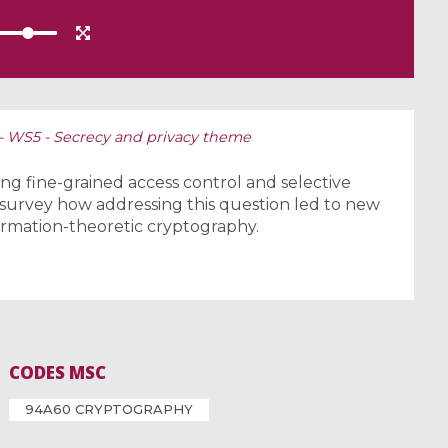
1 - WS5 - Secrecy and privacy theme
ng fine-grained access control and selective
l survey how addressing this question led to new
ormation-theoretic cryptography.
CODES MSC
94A60 CRYPTOGRAPHY