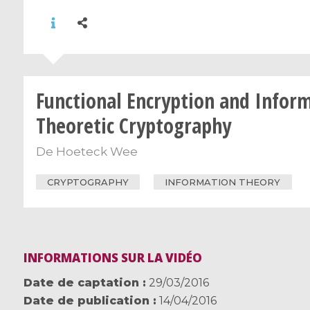
Functional Encryption and Infor
Theoretic Cryptography
De
Hoeteck Wee
CRYPTOGRAPHY
INFORMATION THEORY
INFORMATIONS SUR LA VIDÉO
Date de captation
29/03/2016
Date de publication
14/04/2016