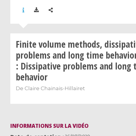
Finite volume methods, dissipat
problems and long time behavior
: Dissipative problems and long 
behavior
De
Claire Chainais-Hillairet
INFORMATIONS SUR LA VIDÉO