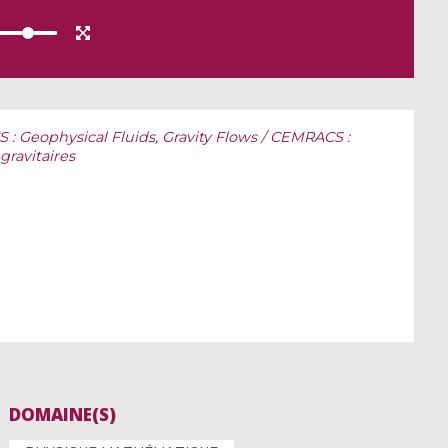
: Geophysical Fluids, Gravity Flows / CEMRACS :
ravitaires
DOMAINE(S)