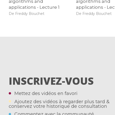
algorithms and
algorithms and
applications - Lecture 1
applications - Lec
De Freddy Bouchet
De Freddy Bouchet
INSCRIVEZ-VOUS
Mettez des vidéos en favori
Ajoutez des vidéos à regarder plus tard &
conservez votre historique de consultation
Commentez avec la communauté