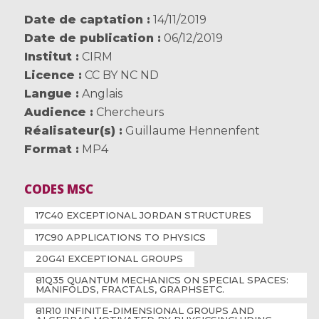
Date de captation
14/11/2019
Date de publication
06/12/2019
Institut
CIRM
Licence
CC BY NC ND
Langue
Anglais
Audience
Chercheurs
Réalisateur(s)
Guillaume Hennenfent
Format
MP4
CODES MSC
17C40 EXCEPTIONAL JORDAN STRUCTURES
17C90 APPLICATIONS TO PHYSICS
20G41 EXCEPTIONAL GROUPS
81Q35 QUANTUM MECHANICS ON SPECIAL SPACES:
MANIFOLDS, FRACTALS, GRAPHSETC.
81R10 INFINITE-DIMENSIONAL GROUPS AND