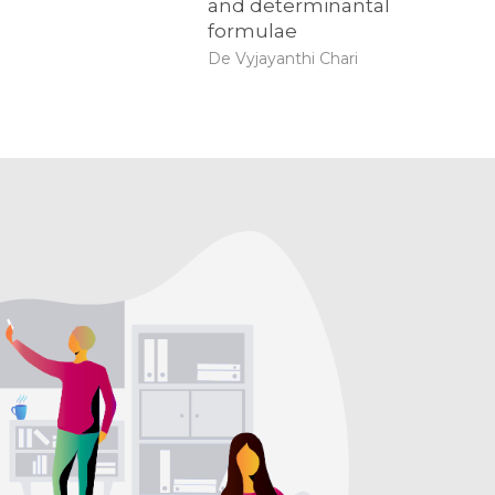
and determinantal
formulae
De Vyjayanthi Chari