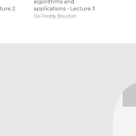
algorithms and
ture 2
applications - Lecture 3
De Freddy Bouchet