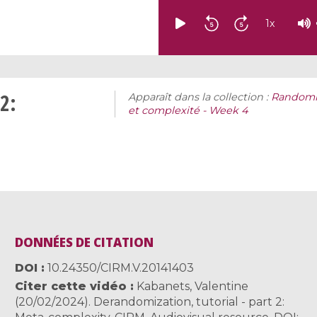
1
x
2:
Apparaît dans la collection :
Randomne
et complexité - Week 4
DONNÉES DE CITATION
DOI
10.24350/CIRM.V.20141403
Citer cette vidéo
Kabanets, Valentine
(20/02/2024). Derandomization, tutorial - part 2: